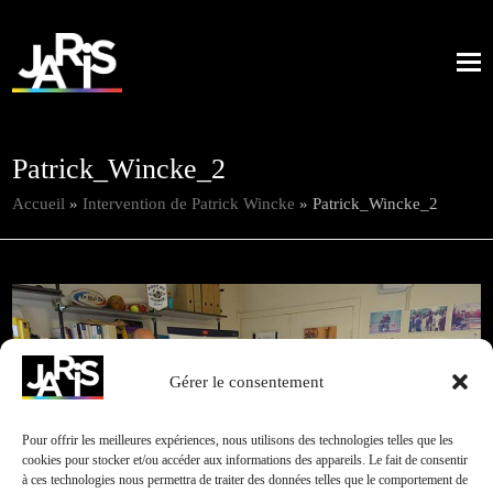
Patrick_Wincke_2
Accueil
»
Intervention de Patrick Wincke
»
Patrick_Wincke_2
Gérer le consentement
Pour offrir les meilleures expériences, nous utilisons des technologies telles que les
cookies pour stocker et/ou accéder aux informations des appareils. Le fait de consentir
à ces technologies nous permettra de traiter des données telles que le comportement de