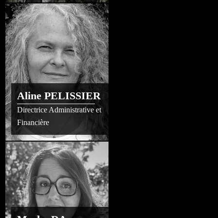
Aline PELISSIER
Directrice Administrative et
Financière