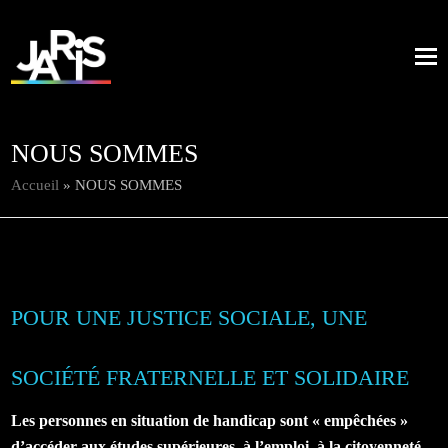
NOUS SOMMES
Accueil
»
NOUS SOMMES
POUR UNE JUSTICE SOCIALE, UNE
SOCIÉTÉ FRATERNELLE ET SOLIDAIRE
Les personnes en situation de handicap sont « empêchées »
d’accéder aux études supérieures, à l’emploi, à la citoyenneté