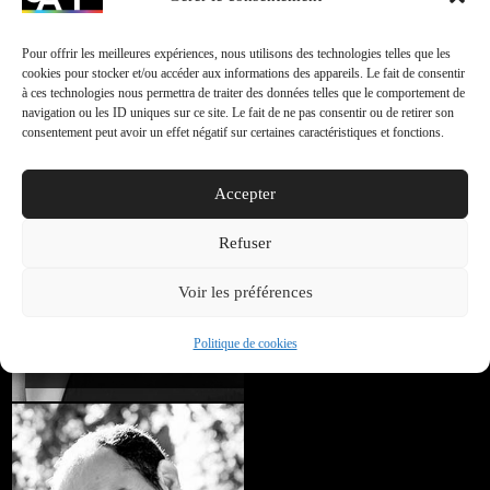
Resp. Mentors &
Partenaires
Pour offrir les meilleures expériences, nous utilisons des technologies telles que les
cookies pour stocker et/ou accéder aux informations des appareils. Le fait de consentir
à ces technologies nous permettra de traiter des données telles que le comportement de
navigation ou les ID uniques sur ce site. Le fait de ne pas consentir ou de retirer son
consentement peut avoir un effet négatif sur certaines caractéristiques et fonctions.
Accepter
Refuser
Voir les préférences
Jessica PENEL
Politique de cookies
Assistante de Production