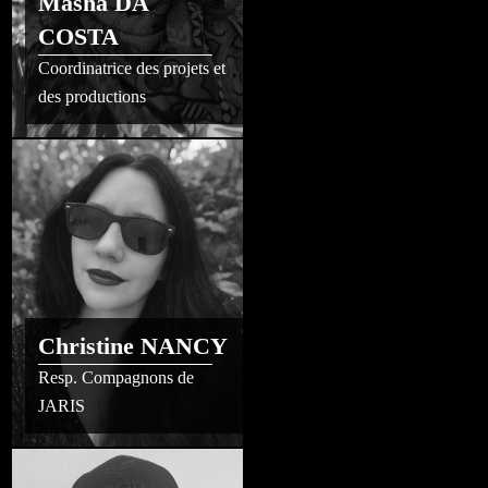
Masha DA
COSTA
Coordinatrice des projets et
des productions
Christine NANCY
Resp. Compagnons de
JARIS