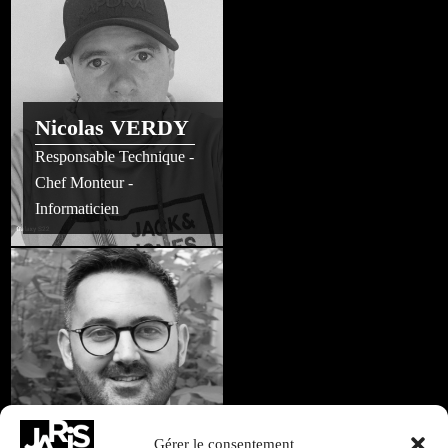
Nicolas VERDY
Responsable Technique -
Chef Monteur -
Informaticien
Romain CADEAU
Gérer le consentement