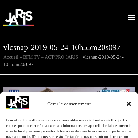
vlcsnap-2019-05-24-10h55m20s097
Accueil
»
BFM TV – ACT’PRO JARIS
»
vlcsnap-2019-05-24-
10h55m20s097
Gérer le consentement
Pour offrir les meilleures expériences, nous utilisons des technologies telles que les
cookies pour stocker et/ou accéder aux informations des appareils. Le fait de consentir
à ces technologies nous permettra de traiter des données telles que le comportement de
navigation ou les ID uniques sur ce site. Le fait de ne pas consentir ou de retirer son