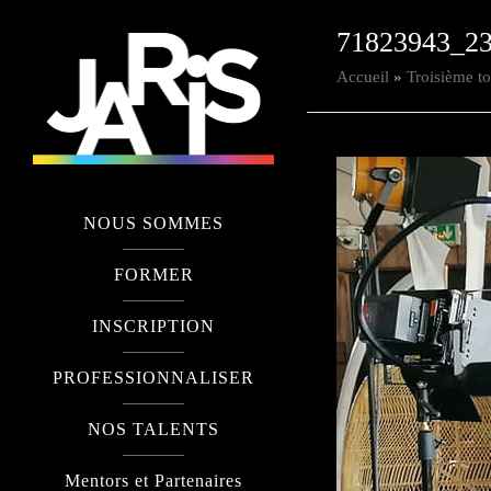
71823943_2
Accueil
»
Troisième t
NOUS SOMMES
FORMER
INSCRIPTION
PROFESSIONNALISER
NOS TALENTS
Mentors et Partenaires