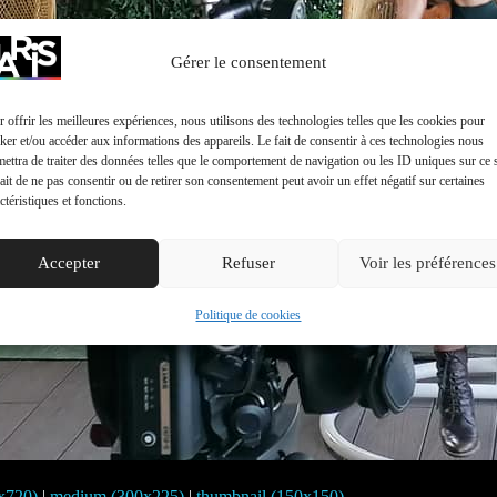
Gérer le consentement
 offrir les meilleures expériences, nous utilisons des technologies telles que les cookies pour
ker et/ou accéder aux informations des appareils. Le fait de consentir à ces technologies nous
ettra de traiter des données telles que le comportement de navigation ou les ID uniques sur ce s
ait de ne pas consentir ou de retirer son consentement peut avoir un effet négatif sur certaines
ctéristiques et fonctions.
Accepter
Refuser
Voir les préférences
Politique de cookies
0x720)
|
medium (300x225)
|
thumbnail (150x150)