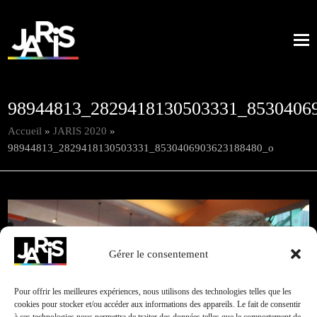
98944813_2829418130503331_8530406
Accueil
»
JARIS 2020
»
98944813_2829418130503331_8530406903623188480_o
Gérer le consentement
Pour offrir les meilleures expériences, nous utilisons des technologies telles que les
cookies pour stocker et/ou accéder aux informations des appareils. Le fait de consentir