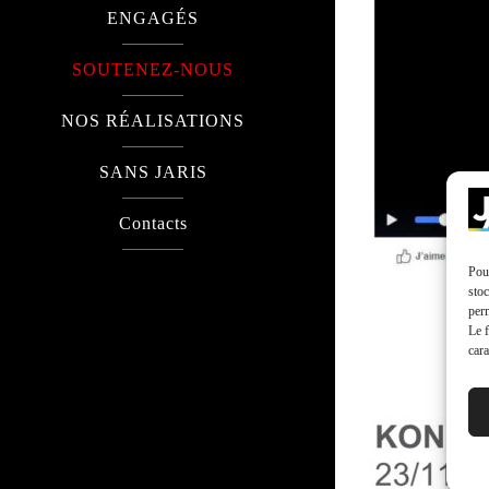
ENGAGÉS
SOUTENEZ-NOUS
NOS RÉALISATIONS
SANS JARIS
Contacts
Pour
stoc
perm
Le f
cara