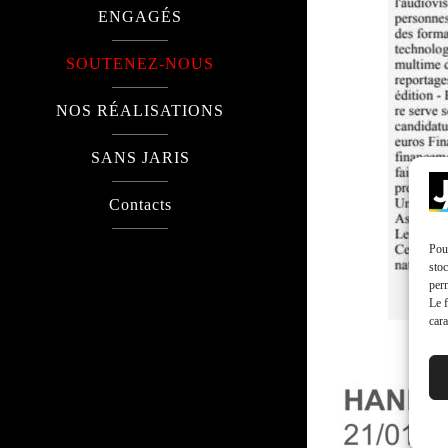
ENGAGÉS
SOUTENEZ-NOUS
NOS RÉALISATIONS
SANS JARIS
Contacts
Pour
stoc
perm
Le f
cara