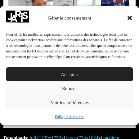
Gérer le consentement
Pour offrir les meilleures expériences, nous utilisons des technologies telles que les
cookies pour stocker et/ou accéder aux informations des appareils. Le fait de consentir
à ces technologies nous permettra de traiter des données telles que le comportement de
navigation ou les ID uniques sur ce site. Le fait de ne pas consentir ou de retirer son
consentement peut avoir un effet négatif sur certaines caractéristiques et fonctions.
Accepter
Refuser
Voir les préférences
Politique de cookies
Downloads
:
full (1239x1752)
|
large (724x1024)
|
medium