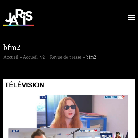
bfm2
Accueil
»
Accueil_v2
»
Revue de presse
»
bfm2