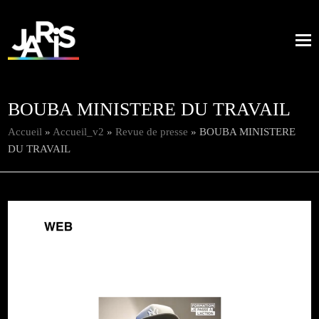
BOUBA MINISTERE DU TRAVAIL
Accueil
»
Accueil_v2
»
Revue de presse
»
BOUBA MINISTERE
DU TRAVAIL