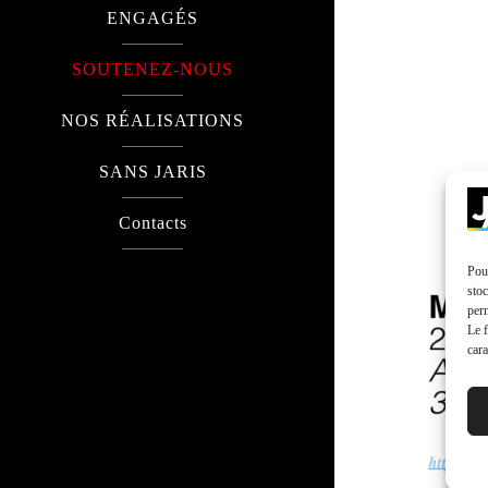
ENGAGÉS
SOUTENEZ-NOUS
NOS RÉALISATIONS
SANS JARIS
Contacts
Pour
stoc
perm
Le f
cara