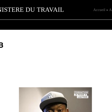
ISTERE DU TRAVAIL
Accueil
»
A