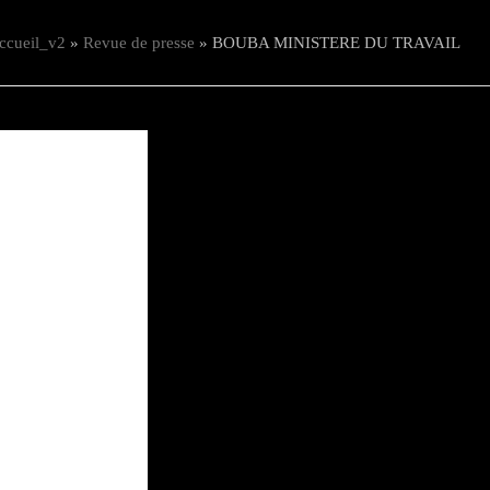
ccueil_v2
»
Revue de presse
»
BOUBA MINISTERE DU TRAVAIL