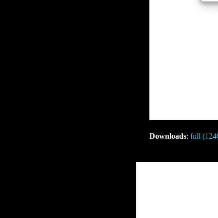
Downloads
:
full (12