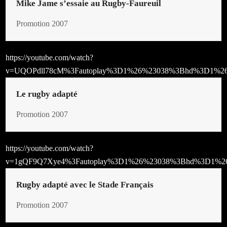
Mike Jame s’essaie au Rugby-Faureuil
Promotion 2007
https://youtube.com/watch?
v=UQOPdll78cM%3Fautoplay%3D1%26%23038%3Bhd%3D1%2
Le rugby adapté
Promotion 2007
https://youtube.com/watch?
v=1gQF9Q7Xye4%3Fautoplay%3D1%26%23038%3Bhd%3D1%2
Rugby adapté avec le Stade Français
Promotion 2007