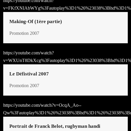
https://youtube.com/watch?
v=FKfXNIAbWYg%3Fautoplay%3D1%26%23038%3Bhd%3D1%
Making-Of (1ère partie)
Promotion 2007
https://youtube.com/watch?
v=WXUnT8DkXcg%3Fautoplay%3D1%26%23038%3Bhd%3D1%
Le Défistival 2007
Promotion 2007
https://youtube.com/watch?v=OcqA_Ao--
Qw%3Fautoplay%3D1%26%23038%3Bhd%3D1%26%23038%3Br
Portrait de Franck Belot, rugbyman handi