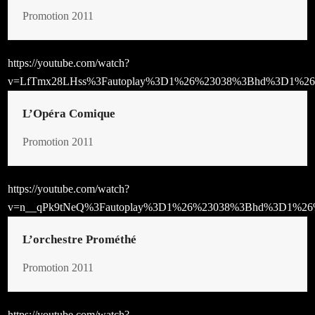
Promotion 2011
https://youtube.com/watch?
v=LfTmx28LHss%3Fautoplay%3D1%26%23038%3Bhd%3D1%26
L’Opéra Comique
Promotion 2011
https://youtube.com/watch?
v=n__qPk9tNeQ%3Fautoplay%3D1%26%23038%3Bhd%3D1%26
L’orchestre Prométhé
Promotion 2011
https://youtube.com/watch?