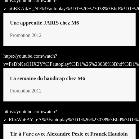
https://youtube.com/watch?
v=o6BKAikH_NI%3Fautoplay%3D1%26%23038%3Bhd%3D1%2
Une apprentie JARIS chez M6
Promotion 2012
https://youtube.com/watch?
v=FeDbKeOHX2Y%3Fautoplay%3D1%26%23038%3Bhd%3D1%
La semaine du handicap chez M6
Promotion 2012
https://youtube.com/watch?
v=RbxWu6AY_eA%3Fautoplay%3D1%26%23038%3Bhd%3D1%2
Tir à l’arc avec Alexandre Pesle et Franck Haudoin