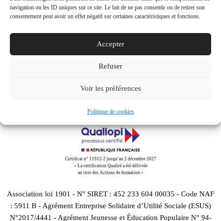
navigation ou les ID uniques sur ce site. Le fait de ne pas consentir ou de retirer son
consentement peut avoir un effet négatif sur certaines caractéristiques et fonctions.
Share This
Accepter
Tweet
Partager
Partager
Email
Refuser
Voir les préférences
Politique de cookies
Certificat n° 11912-2 jusqu’au 2 décembre 2027
« La certification Qualité a été délivrée
au titre des Actions de formation »
Association loi 1901 - N° SIRET : 452 233 604 00035 - Code NAF
: 5911 B - Agrément Entreprise Solidaire d’Utilité Sociale (ESUS)
N°2017/4441 - Agrément Jeunesse et Éducation Populaire N° 94-