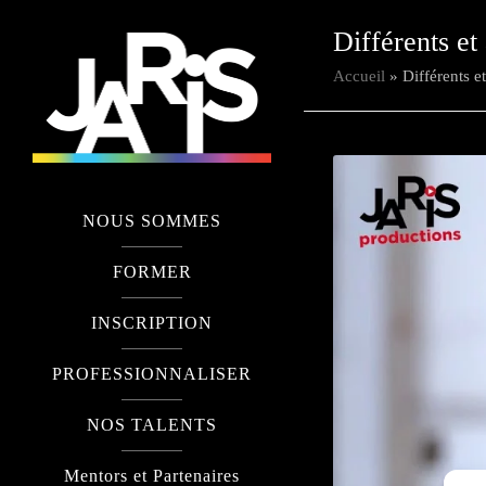
Différents e
Accueil
»
Différents e
NOUS SOMMES
FORMER
INSCRIPTION
PROFESSIONNALISER
NOS TALENTS
Mentors et Partenaires