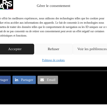
Gérer le consentement
 offrir les meilleures expériences, nous utilisons des technologies telles que les cookies pour
ker et/ou accéder aux informations des appareils. Le fait de consentir à ces technologies nous
ettra de traiter des données telles que le comportement de navigation ou les ID uniques sur ce s
ait de ne pas consentir ou de retirer son consentement peut avoir un effet négatif sur certaines
ctéristiques et fonctions.
Accepter
Refuser
Voir les préférences
Politique de cookies
rtager
Partager
Email