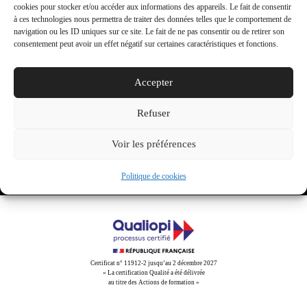
activer ce contenu
cookies pour stocker et/ou accéder aux informations des appareils. Le fait de consentir
réalisation
grenade » de
à ces technologies nous permettra de traiter des données telles que le comportement de
Clara
navigation ou les ID uniques sur ce site. Le fait de ne pas consentir ou de retirer son
consentement peut avoir un effet négatif sur certaines caractéristiques et fonctions.
Luciani
Accepter
Share This
Refuser
Tweet
Partager
Partager
Email
Voir les préférences
Politique de cookies
Certificat n° 11912-2 jusqu’au 2 décembre 2027
« La certification Qualité a été délivrée
au titre des Actions de formation »