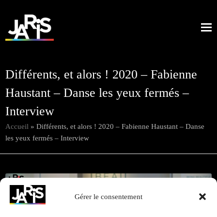
Différents, et alors ! 2020 – Fabienne
Haustant – Danse les yeux fermés –
Interview
Accueil
»
Différents, et alors ! 2020 – Fabienne Haustant – Danse
les yeux fermés – Interview
Gérer le consentement