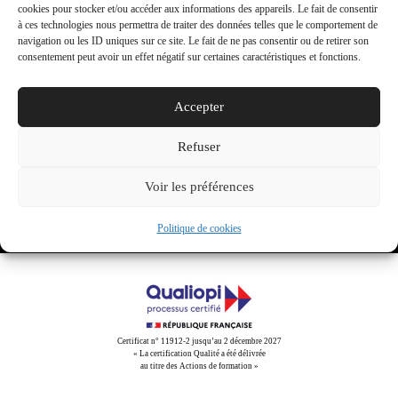
activer ce contenu
cookies pour stocker et/ou accéder aux informations des appareils. Le fait de consentir
réalisations
à ces technologies nous permettra de traiter des données telles que le comportement de
navigation ou les ID uniques sur ce site. Le fait de ne pas consentir ou de retirer son
consentement peut avoir un effet négatif sur certaines caractéristiques et fonctions.
Accepter
Share This
Refuser
Tweet
Partager
Partager
Email
Voir les préférences
Politique de cookies
Certificat n° 11912-2 jusqu’au 2 décembre 2027
« La certification Qualité a été délivrée
au titre des Actions de formation »