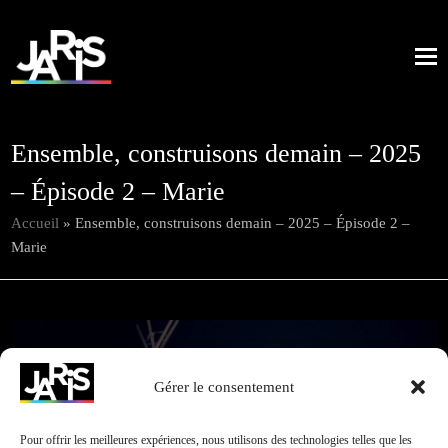
Ensemble, construisons demain – 2025
– Épisode 2 – Marie
Accueil
»
Ensemble, construisons demain – 2025 – Épisode 2 –
Marie
Gérer le consentement
JARIS
Retour à
Cliquez pour accepter les cookies marketing et
toutes nos
Pour offrir les meilleures expériences, nous utilisons des technologies telles que les
Productions