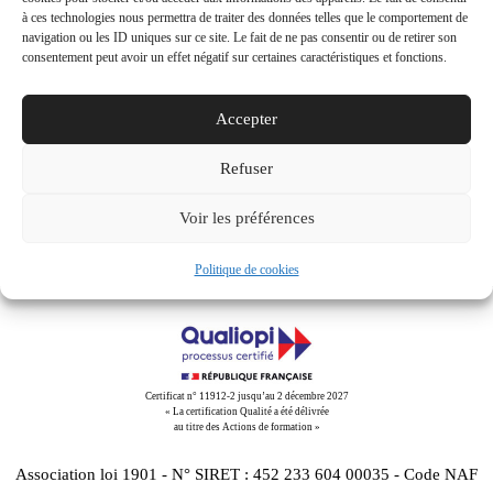
au 23
à ces technologies nous permettra de traiter des données telles que le comportement de
navigation ou les ID uniques sur ce site. Le fait de ne pas consentir ou de retirer son
novembre
consentement peut avoir un effet négatif sur certaines caractéristiques et fonctions.
2014
Share This
Accepter
Refuser
Tweet
Partager
Partager
Email
Voir les préférences
Politique de cookies
Certificat n° 11912-2 jusqu’au 2 décembre 2027
« La certification Qualité a été délivrée
au titre des Actions de formation »
Association loi 1901 - N° SIRET : 452 233 604 00035 - Code NAF