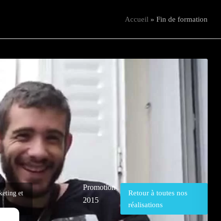
Accueil
»
Fin de formation
Promotion
Retour à toutes nos
keting et
2015
réalisations