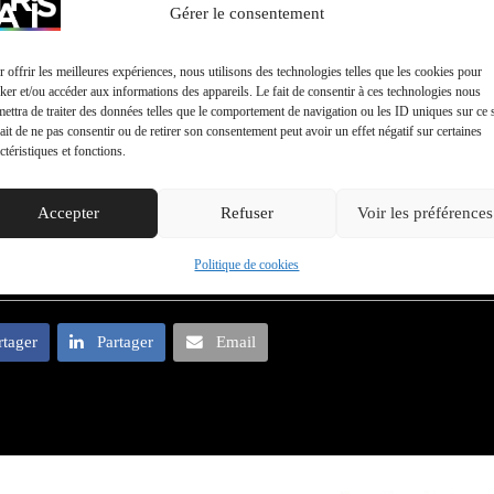
Gérer le consentement
 offrir les meilleures expériences, nous utilisons des technologies telles que les cookies pour
ker et/ou accéder aux informations des appareils. Le fait de consentir à ces technologies nous
ettra de traiter des données telles que le comportement de navigation ou les ID uniques sur ce s
ait de ne pas consentir ou de retirer son consentement peut avoir un effet négatif sur certaines
ctéristiques et fonctions.
Accepter
Refuser
Voir les préférences
Politique de cookies
rtager
Partager
Email