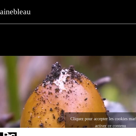
tainebleau
Cliquez pour accepter les cookies mar
activer ce contenu