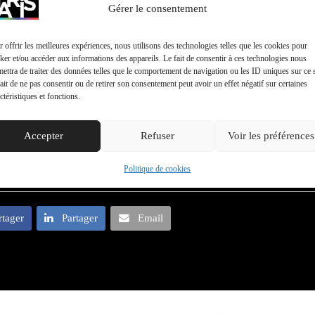
Gérer le consentement
 offrir les meilleures expériences, nous utilisons des technologies telles que les cookies pour
ker et/ou accéder aux informations des appareils. Le fait de consentir à ces technologies nous
ettra de traiter des données telles que le comportement de navigation ou les ID uniques sur ce s
ait de ne pas consentir ou de retirer son consentement peut avoir un effet négatif sur certaines
ctéristiques et fonctions.
Accepter
Refuser
Voir les préférences
Politique de cookies
rtager
Partager
Email