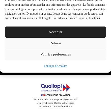
Pour offrir les meilleures expériences, nous utilisons des technologies telles que les
cookies pour stocker et/ou accéder aux informations des appareils. Le fait de consentir
à ces technologies nous permettra de traiter des données telles que le comportement de
navigation ou les ID uniques sur ce site. Le fait de ne pas consentir ou de retirer son
consentement peut avoir un effet négatif sur certaines caractéristiques et fonctions.
Accepter
Share This
Refuser
Tweet
Partager
Partager
Email
Voir les préférences
Politique de cookies
Certificat n° 11912-2 jusqu’au 2 décembre 2027
« La certification Qualité a été délivrée
au titre des Actions de formation »