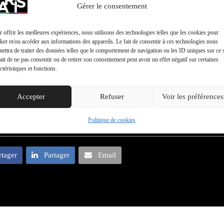
Gérer le consentement
 offrir les meilleures expériences, nous utilisons des technologies telles que les cookies pour
ker et/ou accéder aux informations des appareils. Le fait de consentir à ces technologies nous
ettra de traiter des données telles que le comportement de navigation ou les ID uniques sur ce s
ait de ne pas consentir ou de retirer son consentement peut avoir un effet négatif sur certaines
ctéristiques et fonctions.
Accepter
Refuser
Voir les préférences
Politique de cookies
rtager
Partager
Email