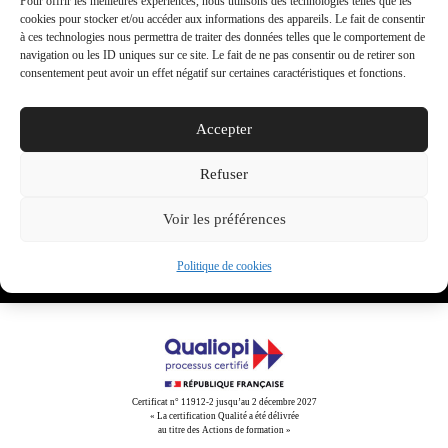
Pour offrir les meilleures expériences, nous utilisons des technologies telles que les
cookies pour stocker et/ou accéder aux informations des appareils. Le fait de consentir
à ces technologies nous permettra de traiter des données telles que le comportement de
navigation ou les ID uniques sur ce site. Le fait de ne pas consentir ou de retirer son
consentement peut avoir un effet négatif sur certaines caractéristiques et fonctions.
Accepter
Share This
Refuser
Tweet
Partager
Partager
Email
Voir les préférences
Politique de cookies
Certificat n° 11912-2 jusqu’au 2 décembre 2027
« La certification Qualité a été délivrée
au titre des Actions de formation »