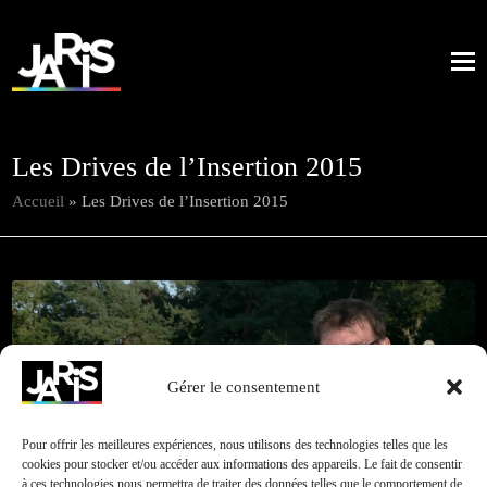
Les Drives de l’Insertion 2015
Accueil
»
Les Drives de l’Insertion 2015
Retour à
Gérer le consentement
Cliquez pour accepter les cookies marketing et
CED
toutes nos
activer ce contenu
réalisations
Pour offrir les meilleures expériences, nous utilisons des technologies telles que les
cookies pour stocker et/ou accéder aux informations des appareils. Le fait de consentir
à ces technologies nous permettra de traiter des données telles que le comportement de