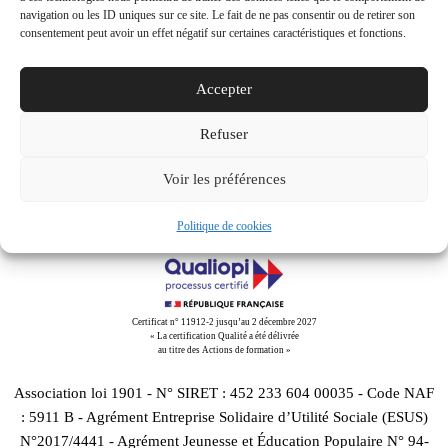
navigation ou les ID uniques sur ce site. Le fait de ne pas consentir ou de retirer son
consentement peut avoir un effet négatif sur certaines caractéristiques et fonctions.
Share This
Accepter
Tweet
Partager
Partager
Email
Refuser
Voir les préférences
Politique de cookies
Certificat n° 11912-2 jusqu’au 2 décembre 2027
« La certification Qualité a été délivrée
au titre des Actions de formation »
Association loi 1901 - N° SIRET : 452 233 604 00035 - Code NAF
: 5911 B - Agrément Entreprise Solidaire d’Utilité Sociale (ESUS)
N°2017/4441 - Agrément Jeunesse et Éducation Populaire N° 94-