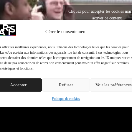
Cliquez pour accepter les cookies mar
activer ce contenu
Gérer le consentement
 offrir les meilleures expériences, nous utilisons des technologies telles que les cookies pour
ker et/ou accéder aux informations des appareils. Le fait de consentir à ces technologies nous
ettra de traiter des données telles que le comportement de navigation ou les ID uniques sur ce s
ait de ne pas consentir ou de retirer son consentement peut avoir un effet négatif sur certaines
ctéristiques et fonctions.
Accepter
Refuser
Voir les préférences
Politique de cookies