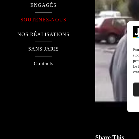
ENGAGÉS
SOUTENEZ-NOUS
NOS RÉALISATIONS
SANS JARIS
Pour
stoc
perm
Contacts
Le f
cara
Share This