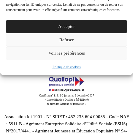
navigation ou les ID uniques sur ce site. Le fait de ne pas consentir ou de retirer son
consentement peut avoir un effet négatif sur certaines caractéristiques et fonctions.
Share This
Accepter
Tweet
Partager
Partager
Email
Refuser
Voir les préférences
Politique de cookies
Certificat n° 11912-2 jusqu’au 2 décembre 2027
« La certification Qualité a été délivrée
au titre des Actions de formation »
Association loi 1901 - N° SIRET : 452 233 604 00035 - Code NAF
: 5911 B - Agrément Entreprise Solidaire d’Utilité Sociale (ESUS)
N°2017/4441 - Agrément Jeunesse et Éducation Populaire N° 94-