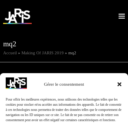
mq2
Accueil
»
Making Of JARIS 2019
»
mq2
Gérer le consentement
Pour offrir les meilleures expériences, nous utilisons des technologies telles que les
cookies pour stocker et/ou accéder aux informations des appareils. Le fait de consentir
à ces technologies nous permettra de traiter des données telles que le comportement de
navigation ou les ID uniques sur ce site. Le fait de ne pas consentir ou de retirer son
consentement peut avoir un effet négatif sur certaines caractéristiques et fonctions.