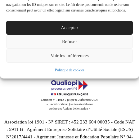
navigation ou les ID uniques sur ce site. Le fait de ne pas consentir ou de retirer son
consentement peut avoir un effet négatif sur certaines caractéristiques et fonctions.
Share This
Accepter
Tweet
Partager
Partager
Email
Refuser
Voir les préférences
Politique de cookies
Certificat n° 11912-2 jusqu’au 2 décembre 2027
« La certification Qualité a été délivrée
au titre des Actions de formation »
Association loi 1901 - N° SIRET : 452 233 604 00035 - Code NAF
: 5911 B - Agrément Entreprise Solidaire d’Utilité Sociale (ESUS)
N°2017/4441 - Agrément Jeunesse et Éducation Populaire N° 94-