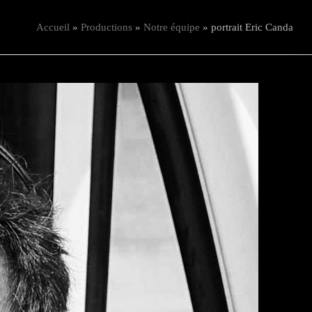
Accueil
»
Productions
»
Notre équipe
»
portrait Eric Canda