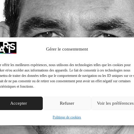
Gérer le consentement
 offrir les meilleures expériences, nous utilisons des technologies telles que les cookies pour
ker et/ou accéder aux informations des appareils. Le fait de consentir à ces technologies nous
ettra de traiter des données telles que le comportement de navigation ou les ID uniques sur ce s
ait de ne pas consentir ou de retirer son consentement peut avoir un effet négatif sur certaines
ctéristiques et fonctions.
Accepter
Refuser
Voir les préférences
Politique de cookies