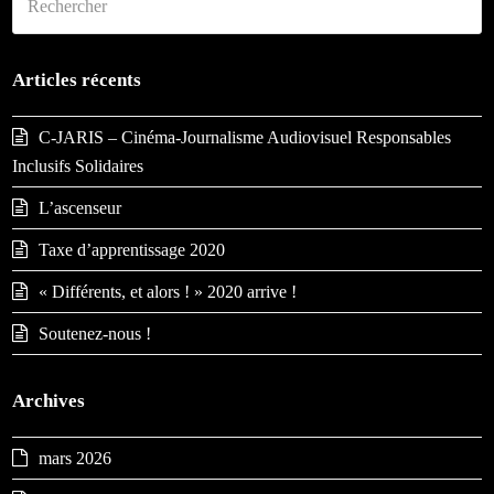
Env
Articles récents
C-JARIS – Cinéma-Journalisme Audiovisuel Responsables
Inclusifs Solidaires
L’ascenseur
Taxe d’apprentissage 2020
« Différents, et alors ! » 2020 arrive !
Soutenez-nous !
Archives
mars 2026