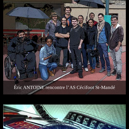
Éric ANTOINE rencontre l’AS Cécifoot St-Mandé