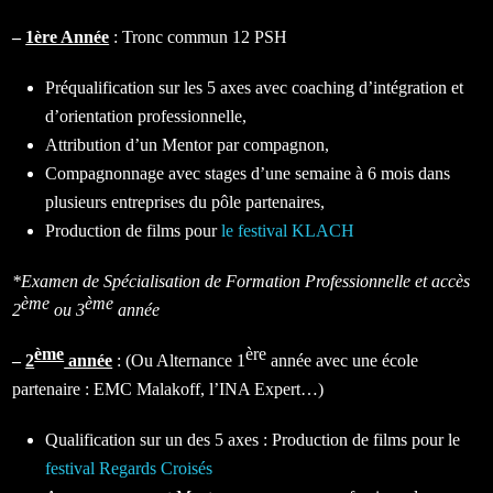
–
1ère Année
: Tronc commun 12 PSH
Préqualification sur les 5 axes avec coaching d’intégration et
d’orientation professionnelle,
Attribution d’un Mentor par compagnon,
Compagnonnage avec stages d’une semaine à 6 mois dans
plusieurs entreprises du pôle partenaires,
Production de films pour
le festival KLACH
*Examen de
Spécialisation de Formation Professionnelle et accès
ème
ème
2
ou 3
année
ème
ère
–
2
année
: (Ou Alternance 1
année avec une école
partenaire : EMC Malakoff, l’INA Expert…)
Qualification sur un des 5 axes : Production de films pour le
festival Regards Croisés