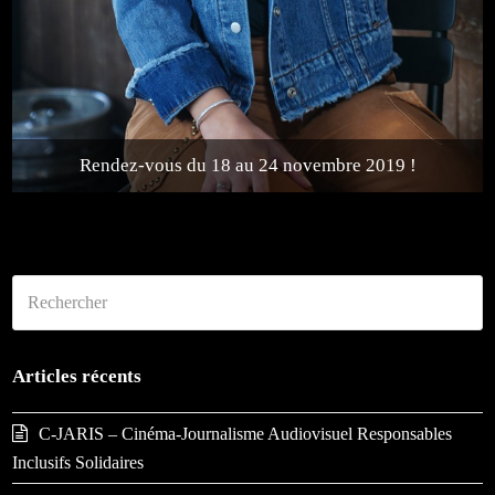
Rendez-vous du 18 au 24 novembre 2019 !
Rechercher
Env
Articles récents
C-JARIS – Cinéma-Journalisme Audiovisuel Responsables
Inclusifs Solidaires