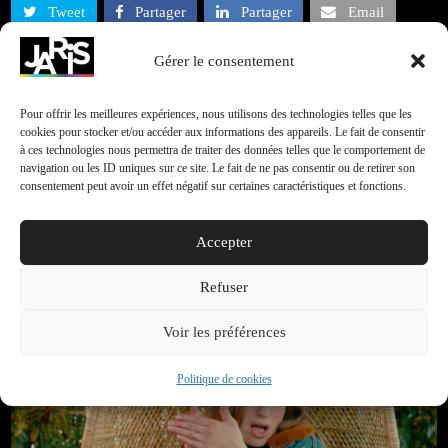
Tweet
Partager
Partager
Email
Gérer le consentement
Pour offrir les meilleures expériences, nous utilisons des technologies telles que les
cookies pour stocker et/ou accéder aux informations des appareils. Le fait de consentir
à ces technologies nous permettra de traiter des données telles que le comportement de
navigation ou les ID uniques sur ce site. Le fait de ne pas consentir ou de retirer son
consentement peut avoir un effet négatif sur certaines caractéristiques et fonctions.
jaris_4b745
Accepter
Refuser
Articles connexes
Voir les préférences
Politique de cookies