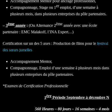
Accompagnement Mentor pour ancrage professionnel,
er
Compagnonnage, Stage ou 1
emploi, d’une semaine à
plusieurs mois, dans plusieurs entreprises du pôle partenaires.
ème
ème
–
3
année
:
(Ou Alternance 2
année avec une école
partenaire : EMC Malakoff, l’INA Expert…)
Certification sur un des 5 axes : Production de films pour le
festival
des sœurs jumelles
Accompagnement Mentor,
Compagnonnage, Emploi d’une semaine à plusieurs mois dans
plusieurs entreprises du pôle partenaires.
*Examen de
Certification Professionnelle
ère
1
Période Septembre à décembre N
560 Heures
– 80 jours – 16 semaines – 4 mois