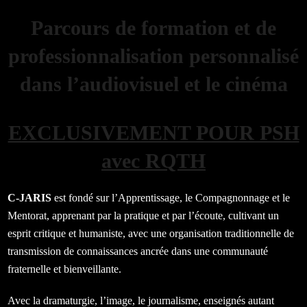
Parcours de formation et de
professionnalisation personnalisé
dans l’audiovisuel et le cinéma
EXCLUSIVEMENT POUR PSH
avec RQTH
C-JARIS
est fondé sur l’Apprentissage, le Compagnonnage et le
Mentorat, apprenant par la pratique et par l’écoute, cultivant un
esprit critique et humaniste, avec une organisation traditionnelle de
transmission de connaissances ancrée dans une communauté
fraternelle et bienveillante.
Avec la dramaturgie, l’image, le journalisme, enseignés autant