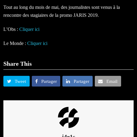
Tout au long du mois de mai, des journalistes sont venus à la
rencontre des stagiaires de la promo JARIS 2019.
L’Obs :
Cliquer ici
Le Monde :
Cliquer ici
Share This
Tweet
Partager
Partager
Email
j4r1s