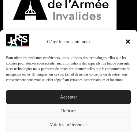
Gérer le consentement
Pour offrir les meilleures expériences, nous utilisons des technologies telles que les
cookies pour stocker et/ou accéder aux informations des appareils. Le fait de consentir
à ces technologies nous permettra de traiter des données telles que le comportement de
navigation ou les ID uniques sur ce site. Le fait de ne pas consentir ou de retirer son
« Différents, et alors ! » 2020 arrive !
consentement peut avoir un effet négatif sur certaines caractéristiques et fonctions.
Accepter
Rechercher
Refuser
Env
Voir les préférences
Articles récents