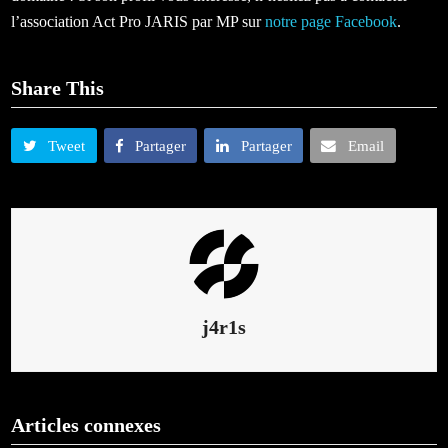
l’association Act Pro JARIS par MP sur
notre page Facebook
.
Share This
Tweet
Partager
Partager
Email
j4r1s
Articles connexes