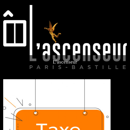
L’ascenseur