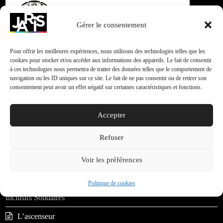
Gérer le consentement
Pour offrir les meilleures expériences, nous utilisons des technologies telles que les
cookies pour stocker et/ou accéder aux informations des appareils. Le fait de consentir
« Différents, et alors ! » 2020 arrive !
à ces technologies nous permettra de traiter des données telles que le comportement de
navigation ou les ID uniques sur ce site. Le fait de ne pas consentir ou de retirer son
consentement peut avoir un effet négatif sur certaines caractéristiques et fonctions.
Accepter
Rechercher
Env
Refuser
Articles récents
Voir les préférences
Politique de cookies
C-JARIS – Cinéma-Journalisme Audiovisuel Responsables
Inclusifs Solidaires
L’ascenseur