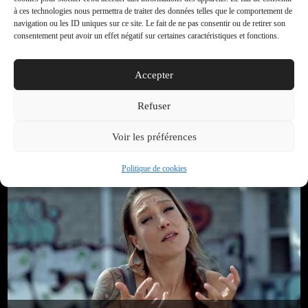
à ces technologies nous permettra de traiter des données telles que le comportement de
navigation ou les ID uniques sur ce site. Le fait de ne pas consentir ou de retirer son
consentement peut avoir un effet négatif sur certaines caractéristiques et fonctions.
Accepter
Refuser
Différents, et alors ! 2019 Amélie Hoarau –
INTERVIEW
Voir les préférences
Politique de cookies