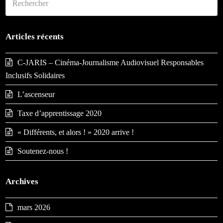
Env
Articles récents
C-JARIS – Cinéma-Journalisme Audiovisuel Responsables
Inclusifs Solidaires
L’ascenseur
Taxe d’apprentissage 2020
« Différents, et alors ! » 2020 arrive !
Soutenez-nous !
Archives
mars 2026