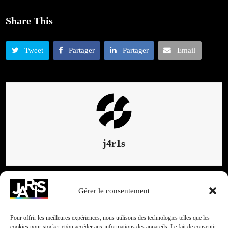
Share This
Tweet
Partager
Partager
Email
j4r1s
Gérer le consentement
Articles connexes
Pour offrir les meilleures expériences, nous utilisons des technologies telles que les
cookies pour stocker et/ou accéder aux informations des appareils. Le fait de consentir