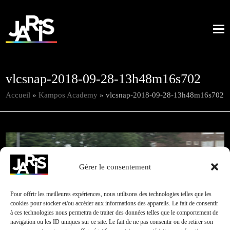
vlcsnap-2018-09-28-13h48m16s702
Accueil
»
Kampos Academy
»
vlcsnap-2018-09-28-13h48m16s702
Gérer le consentement
Pour offrir les meilleures expériences, nous utilisons des technologies telles que les
cookies pour stocker et/ou accéder aux informations des appareils. Le fait de consentir
à ces technologies nous permettra de traiter des données telles que le comportement de
navigation ou les ID uniques sur ce site. Le fait de ne pas consentir ou de retirer son