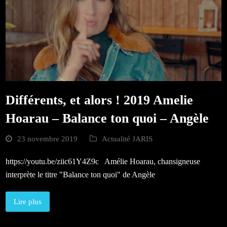
Différents, et alors ! 2019 Amelie
Hoarau – Balance ton quoi – Angèle
23 novembre 2019
Actualité JARIS
https://youtu.be/ziic61Y4Z9c Amélie Hoarau, chansigneuse
interprète le titre "Balance ton quoi" de Angèle
Lire plus