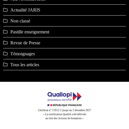
Actualité JARIS
Non classé
Pastille enseignement
Revue de Presse
Témoignages
Tous les articles
Certificat n° 11912-2 jusqu’au 2 décembre 2027
« La certification Qualité a été délivrée
au titre des Actions de formation »