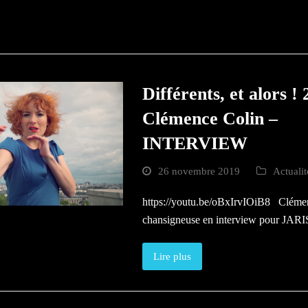
Différents, et alors !
Clémence Colin –
INTERVIEW
26 novembre 2019
Actuali
https://youtu.be/oBxIrvIOiB8 Cléme
chansigneuse en interview pour JARI
Lire plus