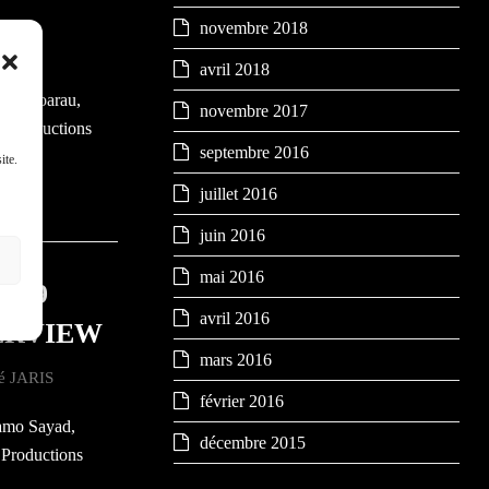
novembre 2018
avril 2018
lie Hoarau,
novembre 2017
S Productions
septembre 2016
ite.
juillet 2016
juin 2016
mai 2016
 2019
avril 2016
TERVIEW
mars 2016
té JARIS
février 2016
amo Sayad,
décembre 2015
 Productions