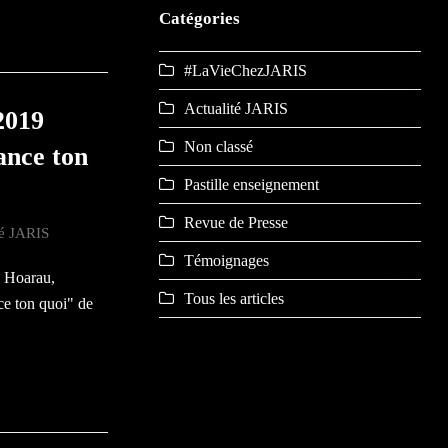
Catégories
#LaVieChezJARIS
Actualité JARIS
 2019
Non classé
ance ton
Pastille enseignement
Revue de Presse
té JARIS
Témoignages
e Hoarau,
Tous les articles
nce ton quoi" de