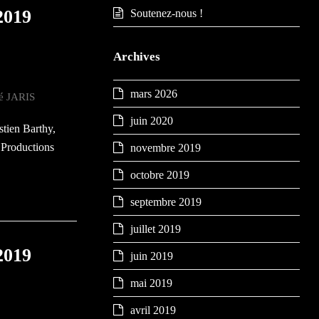
 2019
Soutenez-nous !
Archives
mars 2026
té JARIS
juin 2020
tien Barthy,
 Productions
novembre 2019
octobre 2019
septembre 2019
juillet 2019
 2019
juin 2019
mai 2019
avril 2019