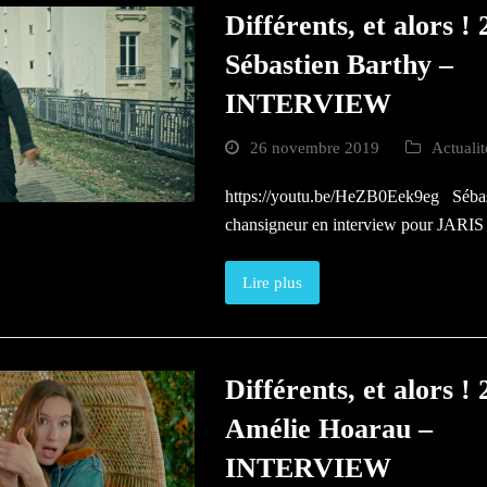
Différents, et alors !
Sébastien Barthy –
INTERVIEW
26 novembre 2019
Actuali
https://youtu.be/HeZB0Eek9eg Sébas
chansigneur en interview pour JARIS
Lire plus
Différents, et alors !
Amélie Hoarau –
INTERVIEW